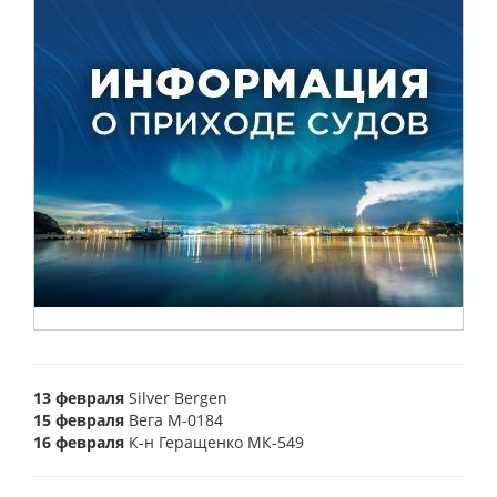
13 февраля
Silver Bergen
15 февраля
Вега М-0184
16 февраля
К-н Геращенко МК-549