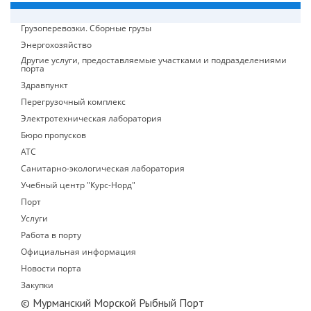
Грузоперевозки. Сборные грузы
Энергохозяйство
Другие услуги, предоставляемые участками и подразделениями
порта
Здравпункт
Перегрузочный комплекс
Электротехническая лаборатория
Бюро пропусков
АТС
Санитарно-экологическая лаборатория
Учебный центр "Курс-Норд"
Порт
Услуги
Работа в порту
Официальная информация
Новости порта
Закупки
© Мурманский Морской Рыбный Порт