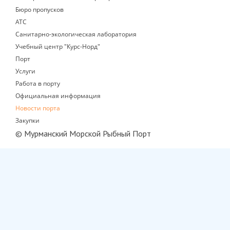
Бюро пропусков
АТС
Санитарно-экологическая лаборатория
Учебный центр "Курс-Норд"
Порт
Услуги
Работа в порту
Официальная информация
Новости порта
Закупки
© Мурманский Морской Рыбный Порт