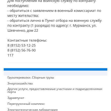
Для поступления на воинскую службу по контракту
необходимо:
- обратиться с заявлением в военный комиссариат по
месту жительства;
- обратиться лично в Пункт отбора на военную службу
по контракту (1 разряда) по адресу: г. Мурманск, ул.
Шевченко, дом 22
Контактные телефоны:
8 (8152) 53-12-25
8 (8152) 56-76-90
117
Грузоперевозки. Сборные грузы
Энергохозяйство
Другие услуги, предоставляемые участками и подразделениями
порта
Здравпункт
Перегрузочный комплекс
Электротехническая лаборатория